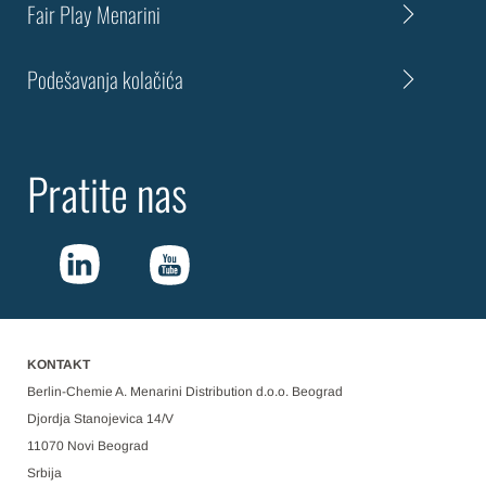
Fair Play Menarini
Podešavanja kolačića
Pratite nas
KONTAKT
Berlin-Chemie A. Menarini Distribution d.o.o. Beograd
Djordja Stanojevica 14/V
11070 Novi Beograd
Srbija