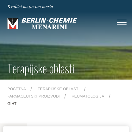
Kvalitet na prvom mestu
Terapijske oblasti
POČETNA
TERAPIJSKE OBLASTI
FARMACEUTSKI PROIZVODI
REUMATOLOGIJA
GIHT