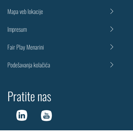
Mapa veb lokacije
Impresum
Fair Play Menarini
Podešavanja kolačića
Pratite nas