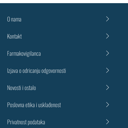
O nama
Kontakt
Farmakovigilanca
Izjava o odricanju odgovornosti
Novosti i ostalo
Poslovna etika i usklađenost
Privatnost podataka