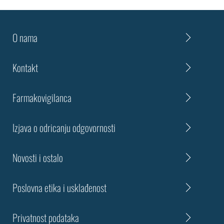
O nama
Kontakt
Farmakovigilanca
Izjava o odricanju odgovornosti
Novosti i ostalo
Poslovna etika i usklađenost
Privatnost podataka