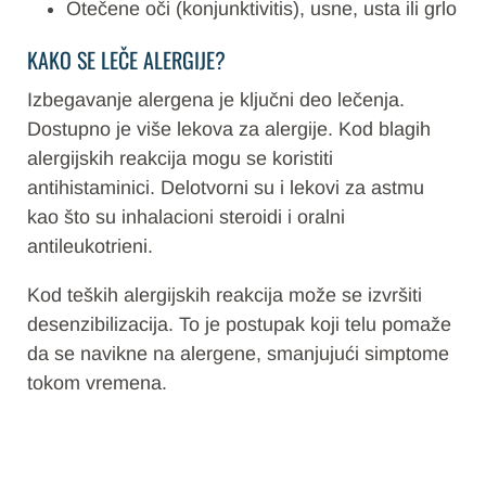
Otečene oči (konjunktivitis), usne, usta ili grlo
KAKO SE LEČE ALERGIJE?
Izbegavanje alergena je ključni deo lečenja.
Dostupno je više lekova za alergije. Kod blagih
alergijskih reakcija mogu se koristiti
antihistaminici. Delotvorni su i lekovi za astmu
kao što su inhalacioni steroidi i oralni
antileukotrieni.
Kod teških alergijskih reakcija može se izvršiti
desenzibilizacija. To je postupak koji telu pomaže
da se navikne na alergene, smanjujući simptome
tokom vremena.