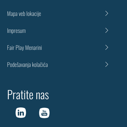
Mapa veb lokacije
Impresum
Fair Play Menarini
Podešavanja kolačića
Pratite nas