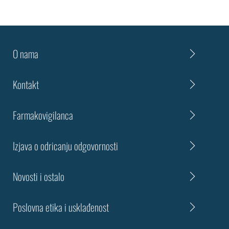
O nama
Kontakt
Farmakovigilanca
Izjava o odricanju odgovornosti
Novosti i ostalo
Poslovna etika i usklađenost