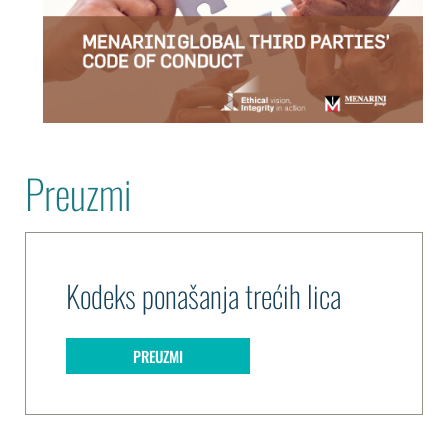
Preuzmi
Kodeks ponašanja trećih lica
PREUZMI